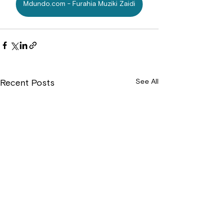
Mdundo.com - Furahia Muziki Zaidi
See All
Recent Posts