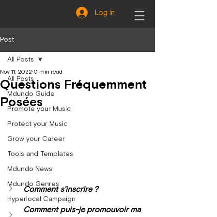
Log In
Post
All Posts
Nov 11, 2022
0 min read
All Posts
Questions Fréquemment
Mdundo Guide
Posées
Promote your Music
Protect your Music
Grow your Career
Tools and Templates
Mdundo News
Mdundo Genres
Comment s'inscrire ?
Hyperlocal Campaign
Comment puis-je promouvoir ma 